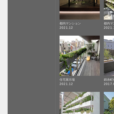
都内マンション
都内マ
2021.12
2021.
住宅展示場
錦糸町
2021.12
2017.