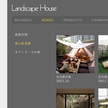
BUSINESS
WORKS
PRODUCTS
COMPAN
商業空間
個人邸造園
オフィス・その他
住宅展示場
住宅展
2021.12
2021.